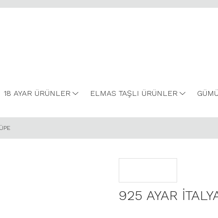
18 AYAR ÜRÜNLER
ELMAS TAŞLI ÜRÜNLER
GÜMÜ
KÜPE
925 AYAR İTAL