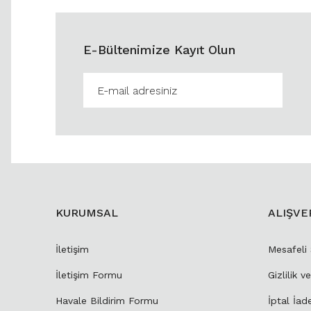
E-Bültenimize Kayıt Olun
KURUMSAL
ALIŞVE
İletişim
Mesafeli
İletişim Formu
Gizlilik v
Havale Bildirim Formu
İptal İad