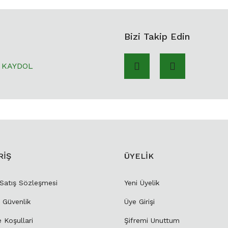
Bizi Takip Edin
KAYDOL
RİŞ
ÜYELİK
 Satış Sözleşmesi
Yeni Üyelik
e Güvenlik
Üye Girişi
e Koşullari
Şifremi Unuttum