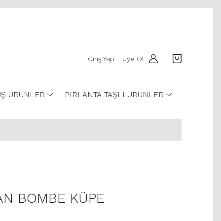
Giriş Yap
Üye Ol
-
Ş ÜRÜNLER
PIRLANTA TAŞLI ÜRÜNLER
YAN BOMBE KÜPE