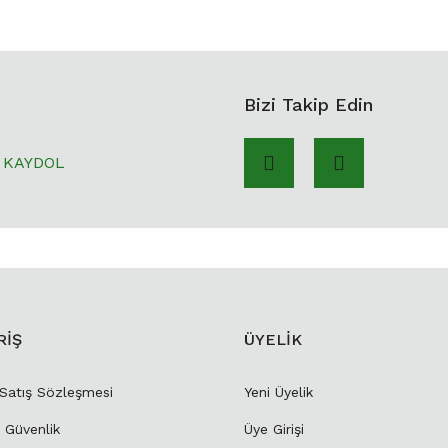
Bizi Takip Edin
KAYDOL
RİŞ
ÜYELİK
 Satış Sözleşmesi
Yeni Üyelik
e Güvenlik
Üye Girişi