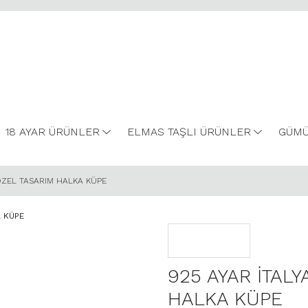
18 AYAR ÜRÜNLER
ELMAS TAŞLI ÜRÜNLER
GÜMÜ
ÖZEL TASARIM HALKA KÜPE
925 AYAR İTAL
HALKA KÜPE