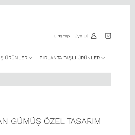
Giriş Yap
Üye Ol
-
Ş ÜRÜNLER
PIRLANTA TAŞLI ÜRÜNLER
YAN GÜMÜŞ ÖZEL TASARIM