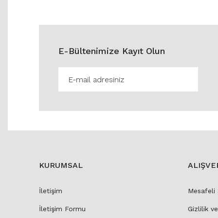
E-Bültenimize Kayıt Olun
KURUMSAL
ALIŞVE
İletişim
Mesafeli
İletişim Formu
Gizlilik v