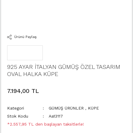
Ürünü Paylaş
925 AYAR İTALYAN GÜMÜŞ ÖZEL TASARIM
OVAL HALKA KÜPE
7.194,00 TL
Kategori
GÜMÜŞ ÜRÜNLER
,
KÜPE
Stok Kodu
Aa13117
*2.557,95 TL den başlayan taksitlerle!