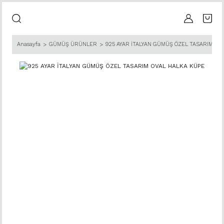
Anasayfa
GÜMÜŞ ÜRÜNLER
925 AYAR İTALYAN GÜMÜŞ ÖZEL TASARIM OV