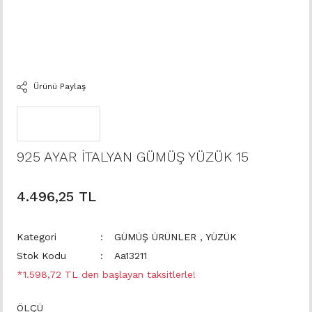
Ürünü Paylaş
925 AYAR İTALYAN GÜMÜŞ YÜZÜK 15
4.496,25 TL
Kategori
GÜMÜŞ ÜRÜNLER
,
YÜZÜK
Stok Kodu
Aa13211
*1.598,72 TL den başlayan taksitlerle!
ÖLÇÜ