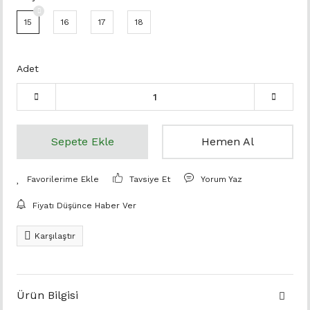
15
16
17
18
Adet
Sepete Ekle
Hemen Al
Tavsiye Et
Yorum Yaz
Fiyatı Düşünce Haber Ver
Karşılaştır
Ürün Bilgisi