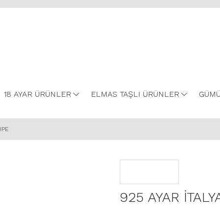
18 AYAR ÜRÜNLER
ELMAS TAŞLI ÜRÜNLER
GÜMÜ
ÜPE
925 AYAR İTAL