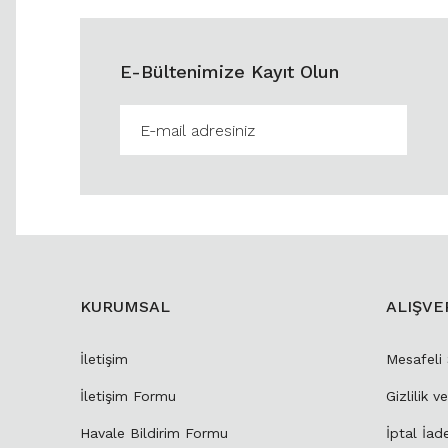
E-Bültenimize Kayıt Olun
KURUMSAL
ALIŞVE
İletişim
Mesafeli
İletişim Formu
Gizlilik v
Havale Bildirim Formu
İptal İad