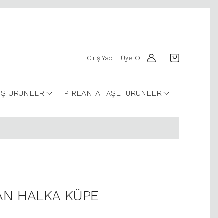
Giriş Yap
Üye Ol
-
Ş ÜRÜNLER
PIRLANTA TAŞLI ÜRÜNLER
YAN HALKA KÜPE