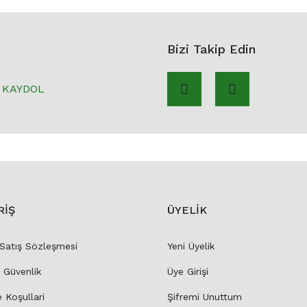
Bizi Takip Edin
KAYDOL
RİŞ
ÜYELİK
 Satış Sözleşmesi
Yeni Üyelik
e Güvenlik
Üye Girişi
e Koşullari
Şifremi Unuttum