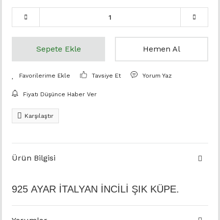
Sepete Ekle
Hemen Al
Tavsiye Et
Yorum Yaz
Fiyatı Düşünce Haber Ver
Karşılaştır
Ürün Bilgisi
925 AYAR İTALYAN İNCİLİ ŞIK KÜPE.