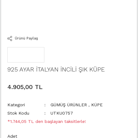
Ürünü Paylaş
925 AYAR İTALYAN İNCİLİ ŞIK KÜPE
4.905,00 TL
Kategori
GÜMÜŞ ÜRÜNLER
,
KÜPE
Stok Kodu
UTKU0757
*1.744,05 TL den başlayan taksitlerle!
Adet