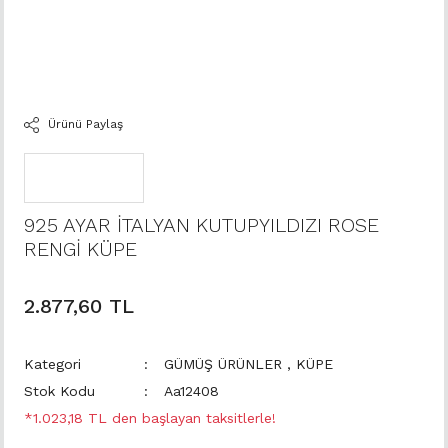
Ürünü Paylaş
925 AYAR İTALYAN KUTUPYILDIZI ROSE
RENGİ KÜPE
2.877,60 TL
Kategori
GÜMÜŞ ÜRÜNLER
,
KÜPE
Stok Kodu
Aa12408
*1.023,18 TL den başlayan taksitlerle!