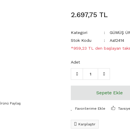
2.697,75 TL
Kategori
GÜMÜŞ Ü
Stok Kodu
Aa12414
*959,23 TL den başlayan taksi
Adet
Sepete Ekle
Ürünü Paylaş
Tavsiy
Karşılaştır