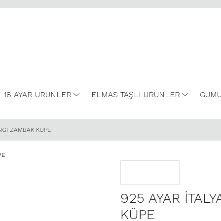
18 AYAR ÜRÜNLER
ELMAS TAŞLI ÜRÜNLER
GÜMÜ
ENGİ ZAMBAK KÜPE
925 AYAR İTAL
KÜPE