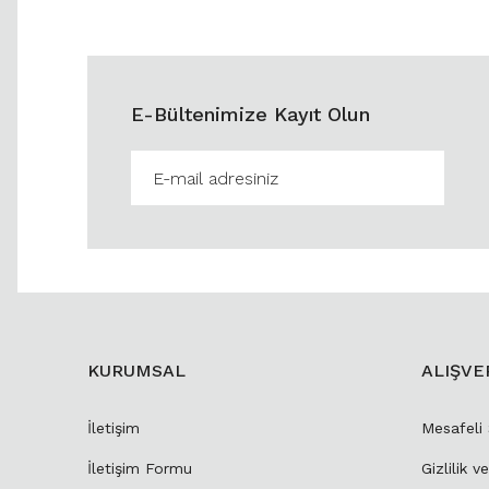
E-Bültenimize Kayıt Olun
KURUMSAL
ALIŞVE
İletişim
Mesafeli
İletişim Formu
Gizlilik v