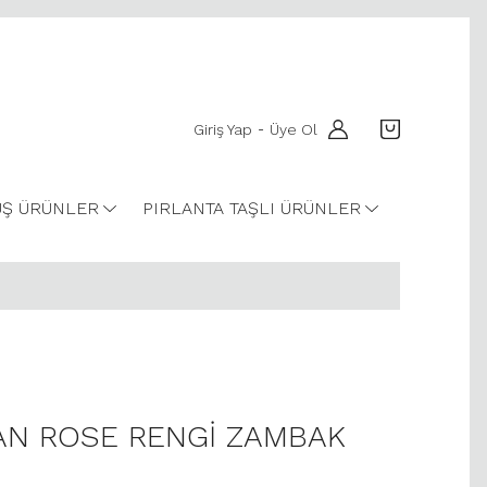
Giriş Yap
Üye Ol
-
Ş ÜRÜNLER
PIRLANTA TAŞLI ÜRÜNLER
YAN ROSE RENGİ ZAMBAK