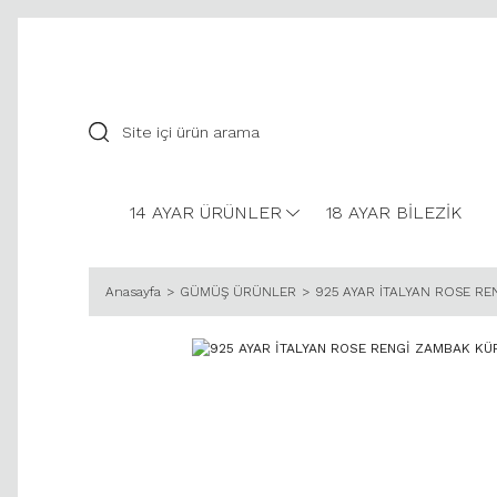
14 AYAR ÜRÜNLER
18 AYAR BİLEZİK
Anasayfa
GÜMÜŞ ÜRÜNLER
925 AYAR İTALYAN ROSE R