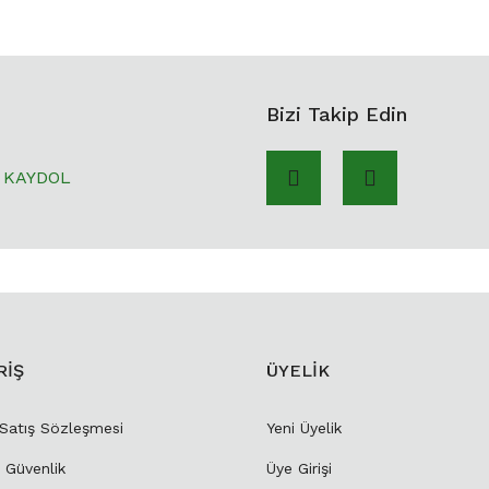
Bizi Takip Edin
KAYDOL
RİŞ
ÜYELİK
 Satış Sözleşmesi
Yeni Üyelik
e Güvenlik
Üye Girişi