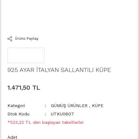
Ürünü Paylaş
925 AYAR İTALYAN SALLANTILI KÜPE
1.471,50 TL
Kategori
GÜMÜŞ ÜRÜNLER
,
KÜPE
Stok Kodu
UTKU0607
*523,22 TL den başlayan taksitlerle!
Adet