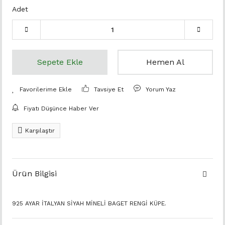
Adet
Sepete Ekle
Hemen Al
Tavsiye Et
Yorum Yaz
Fiyatı Düşünce Haber Ver
Karşılaştır
Ürün Bilgisi
925 AYAR İTALYAN SİYAH MİNELİ BAGET RENGİ KÜPE.