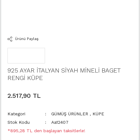
Ürünü Paylaş
925 AYAR İTALYAN SİYAH MİNELİ BAGET
RENGİ KÜPE
2.517,90 TL
Kategori
GÜMÜŞ ÜRÜNLER
,
KÜPE
Stok Kodu
Aa12407
*895,28 TL den başlayan taksitlerle!