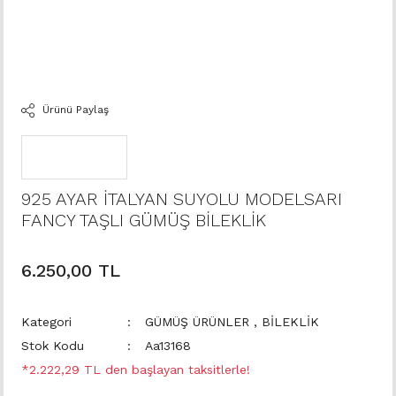
Ürünü Paylaş
925 AYAR İTALYAN SUYOLU MODELSARI
FANCY TAŞLI GÜMÜŞ BİLEKLİK
6.250,00 TL
Kategori
GÜMÜŞ ÜRÜNLER
,
BİLEKLİK
Stok Kodu
Aa13168
*2.222,29 TL den başlayan taksitlerle!