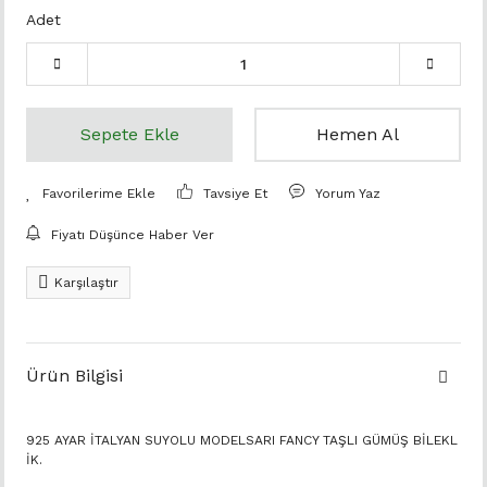
Adet
Sepete Ekle
Hemen Al
Tavsiye Et
Yorum Yaz
Fiyatı Düşünce Haber Ver
Karşılaştır
Ürün Bilgisi
925 AYAR İTALYAN SUYOLU MODELSARI FANCY TAŞLI GÜMÜŞ BİLEKL
İK.