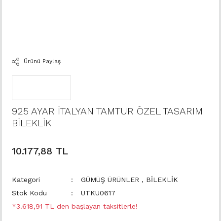
Ürünü Paylaş
925 AYAR İTALYAN TAMTUR ÖZEL TASARIM
BİLEKLİK
10.177,88 TL
Kategori
GÜMÜŞ ÜRÜNLER
,
BİLEKLİK
Stok Kodu
UTKU0617
*3.618,91 TL den başlayan taksitlerle!