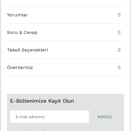
Yorumlar
Soru & Cevap
Taksit Seçenekleri
Önerileriniz
E-Bültenimize Kayıt Olun
KAYDOL