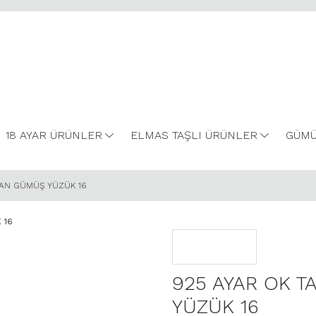
18 AYAR ÜRÜNLER
ELMAS TAŞLI ÜRÜNLER
GÜMÜ
YAN GÜMÜŞ YÜZÜK 16
925 AYAR OK T
YÜZÜK 16