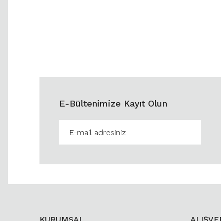
E-Bültenimize Kayıt Olun
KURUMSAL
ALIŞVE