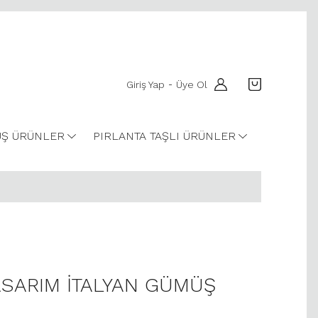
Giriş Yap
Üye Ol
-
Ş ÜRÜNLER
PIRLANTA TAŞLI ÜRÜNLER
ASARIM İTALYAN GÜMÜŞ