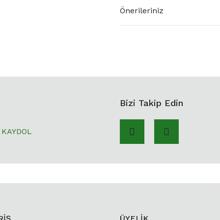
Önerileriniz
Bizi Takip Edin
KAYDOL
RİŞ
ÜYELİK