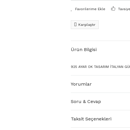
Tavsiy
Karşılaştır
Ürün Bilgisi
925 AYAR OK TASARIM İTALYAN G
Yorumlar
Soru & Cevap
Taksit Seçenekleri