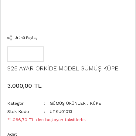
Ürünü Paylaş
925 AYAR ORKİDE MODEL GÜMÜŞ KÜPE
3.000,00 TL
Kategori
GÜMÜŞ ÜRÜNLER
,
KÜPE
Stok Kodu
UTKU01013
*1.066,70 TL den başlayan taksitlerle!
Adet