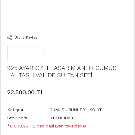
Ürünü Paylaş
925 AYAR ÖZEL TASARIM ANTİK GÜMÜŞ
LAL TAŞLI VALİDE SULTAN SETİ
22.500,00 TL
Kategori
GÜMÜŞ ÜRÜNLER
,
KOLYE
Stok Kodu
UTKU01063
*8.000,25 TL den başlayan taksitlerle!