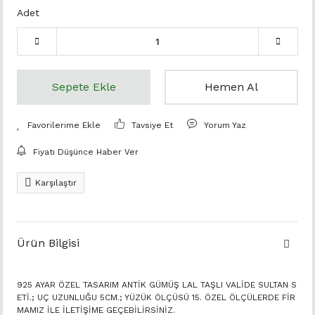
Adet
Sepete Ekle
Hemen Al
Tavsiye Et
Yorum Yaz
Fiyatı Düşünce Haber Ver
Karşılaştır
Ürün Bilgisi
925 AYAR ÖZEL TASARIM ANTİK GÜMÜŞ LAL TAŞLI VALİDE SULTAN S
ETİ.; UÇ UZUNLUĞU 5CM.; YÜZÜK ÖLÇÜSÜ 15. ÖZEL ÖLÇÜLERDE FİR
MAMIZ İLE İLETİŞİME GEÇEBİLİRSİNİZ.