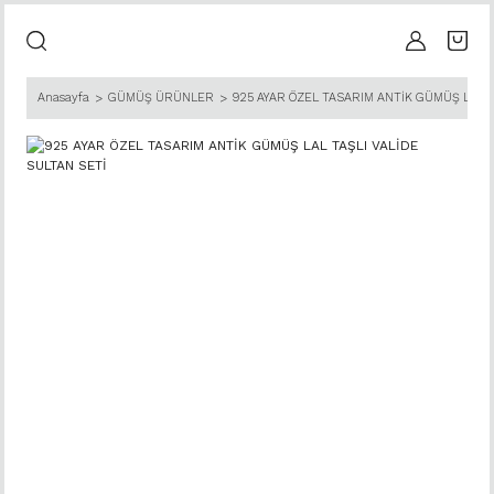
Anasayfa
GÜMÜŞ ÜRÜNLER
925 AYAR ÖZEL TASARIM ANTİK GÜMÜŞ LAL T