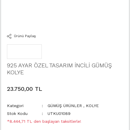
Ürünü Paylaş
925 AYAR ÖZEL TASARIM İNCİLİ GÜMÜŞ
KOLYE
23.750,00 TL
Kategori
GÜMÜŞ ÜRÜNLER
,
KOLYE
Stok Kodu
UTKU01089
*8.444,71 TL den başlayan taksitlerle!