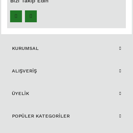
Bizi Takip Edin
KURUMSAL
ALIŞVERİŞ
ÜYELİK
POPÜLER KATEGORİLER