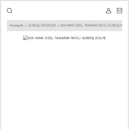
Anasayfa
GÜMÜŞ ÜRÜNLER
925 AYAR ÖZEL TASARIM İNCİLİ GÜMÜŞ KOLY