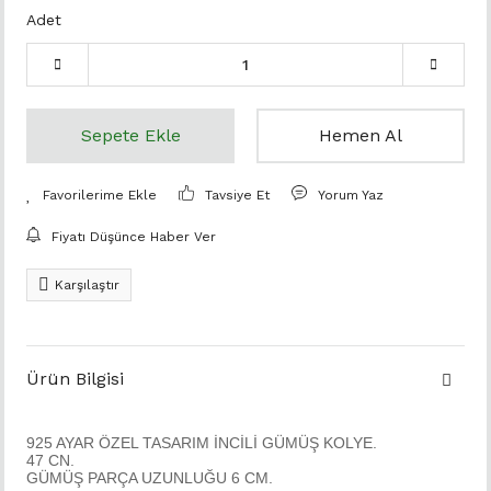
Adet
Sepete Ekle
Hemen Al
Tavsiye Et
Yorum Yaz
Fiyatı Düşünce Haber Ver
Karşılaştır
Ürün Bilgisi
925 AYAR ÖZEL TASARIM İNCİLİ GÜMÜŞ KOLYE.
47 CN.
GÜMÜŞ PARÇA UZUNLUĞU 6 CM.