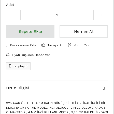
Adet
Sepete Ekle
Hemen Al
Tavsiye Et
Yorum Yaz
Fiyatı Düşünce Haber Ver
Karşılaştır
Ürün Bilgisi
925 AYAR ÖZEL TASARIM KALIN GÜMÜŞ KİLİTLİ ORJİNAL İNCİLİ BİLE
KLİK.; 19 CM.; ÖRME MODEL İNCİ OLDUĞU İÇİN 22 ÖLÇÜYE KADAR
OLMAKTADIR.; 4 MM İNCİ KULLANILMIŞTIR.; 3,20 CM KALINLIĞINDADI