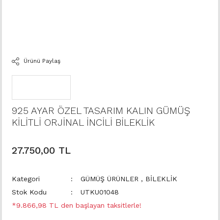
Ürünü Paylaş
925 AYAR ÖZEL TASARIM KALIN GÜMÜŞ
KİLİTLİ ORJİNAL İNCİLİ BİLEKLİK
27.750,00 TL
Kategori
GÜMÜŞ ÜRÜNLER
,
BİLEKLİK
Stok Kodu
UTKU01048
*9.866,98 TL den başlayan taksitlerle!