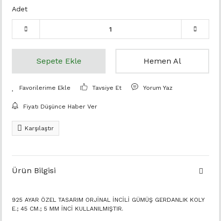
Adet
Sepete Ekle
Hemen Al
Tavsiye Et
Yorum Yaz
Fiyatı Düşünce Haber Ver
Karşılaştır
Ürün Bilgisi
925 AYAR ÖZEL TASARIM ORJİNAL İNCİLİ GÜMÜŞ GERDANLIK KOLY
E.; 45 CM.; 5 MM İNCİ KULLANILMIŞTIR.