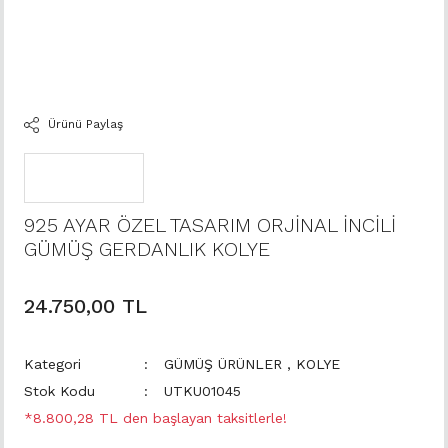
Ürünü Paylaş
925 AYAR ÖZEL TASARIM ORJİNAL İNCİLİ
GÜMÜŞ GERDANLIK KOLYE
24.750,00 TL
Kategori
GÜMÜŞ ÜRÜNLER
,
KOLYE
Stok Kodu
UTKU01045
*8.800,28 TL den başlayan taksitlerle!