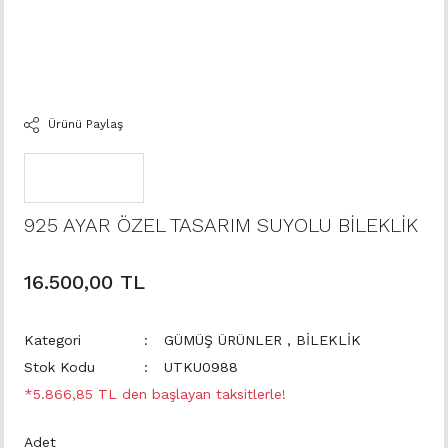
Ürünü Paylaş
925 AYAR ÖZEL TASARIM SUYOLU BİLEKLİK
16.500,00 TL
Kategori
GÜMÜŞ ÜRÜNLER
,
BİLEKLİK
Stok Kodu
UTKU0988
*5.866,85 TL den başlayan taksitlerle!
Adet