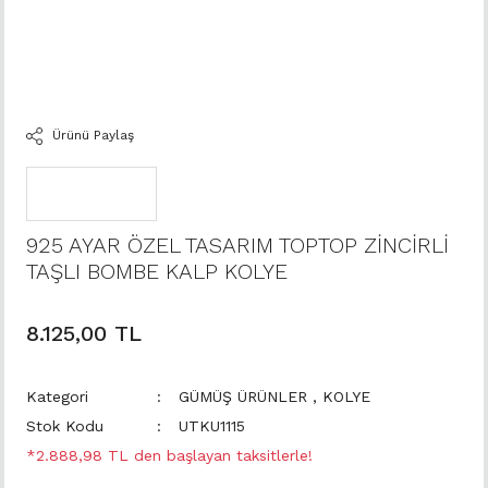
Ürünü Paylaş
925 AYAR ÖZEL TASARIM TOPTOP ZİNCİRLİ
TAŞLI BOMBE KALP KOLYE
8.125,00 TL
Kategori
GÜMÜŞ ÜRÜNLER
,
KOLYE
Stok Kodu
UTKU1115
*2.888,98 TL den başlayan taksitlerle!