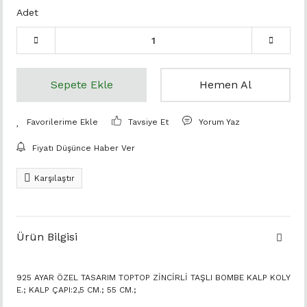
Adet
Sepete Ekle
Hemen Al
Tavsiye Et
Yorum Yaz
Fiyatı Düşünce Haber Ver
Karşılaştır
Ürün Bilgisi
925 AYAR ÖZEL TASARIM TOPTOP ZİNCİRLİ TAŞLI BOMBE KALP KOLY
E.; KALP ÇAPI:2,5 CM.; 55 CM.;