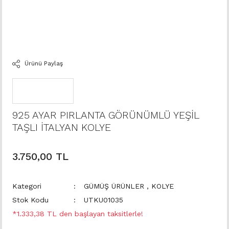
Ürünü Paylaş
925 AYAR PIRLANTA GÖRÜNÜMLÜ YEŞİL
TAŞLI İTALYAN KOLYE
3.750,00 TL
Kategori
GÜMÜŞ ÜRÜNLER
,
KOLYE
Stok Kodu
UTKU01035
*1.333,38 TL den başlayan taksitlerle!