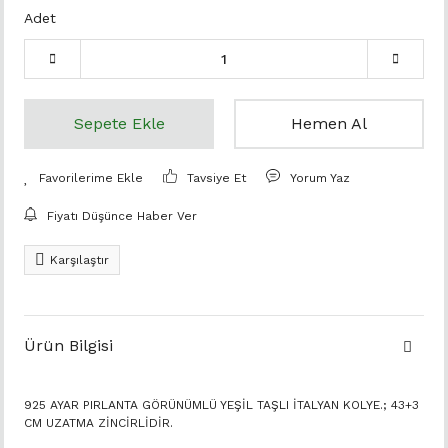
Adet
Sepete Ekle
Hemen Al
Tavsiye Et
Yorum Yaz
Fiyatı Düşünce Haber Ver
Karşılaştır
Ürün Bilgisi
925 AYAR PIRLANTA GÖRÜNÜMLÜ YEŞİL TAŞLI İTALYAN KOLYE.; 43+3
CM UZATMA ZİNCİRLİDİR.