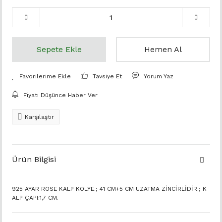
Sepete Ekle
Hemen Al
Tavsiye Et
Yorum Yaz
Fiyatı Düşünce Haber Ver
Karşılaştır
Ürün Bilgisi
925 AYAR ROSE KALP KOLYE.; 41 CM+5 CM UZATMA ZİNCİRLİDİR.; K
ALP ÇAPI:1,7 CM.