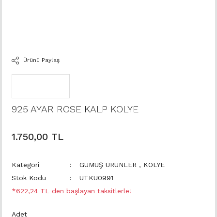
Ürünü Paylaş
925 AYAR ROSE KALP KOLYE
1.750,00 TL
Kategori
GÜMÜŞ ÜRÜNLER
,
KOLYE
Stok Kodu
UTKU0991
*622,24 TL den başlayan taksitlerle!
Adet