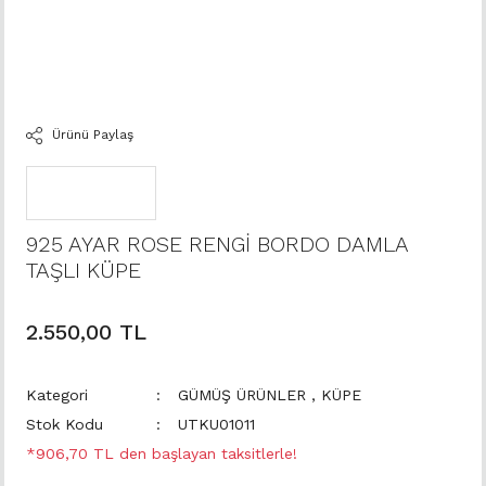
Ürünü Paylaş
925 AYAR ROSE RENGİ BORDO DAMLA
TAŞLI KÜPE
2.550,00 TL
Kategori
GÜMÜŞ ÜRÜNLER
,
KÜPE
Stok Kodu
UTKU01011
*906,70 TL den başlayan taksitlerle!