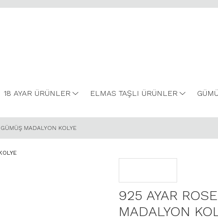
18 AYAR ÜRÜNLER
ELMAS TAŞLI ÜRÜNLER
GÜMÜ
Z GÜMÜŞ MADALYON KOLYE
925 AYAR ROS
MADALYON KOL