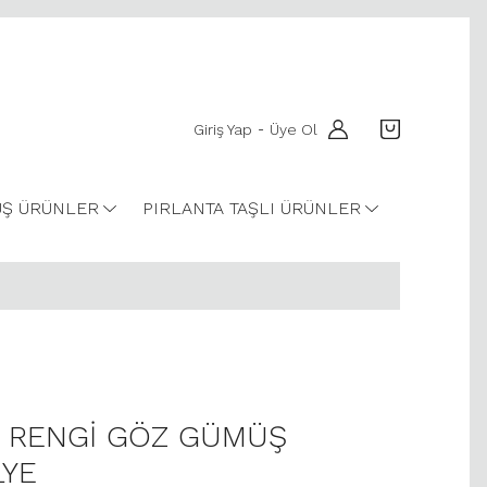
Giriş Yap
Üye Ol
-
Ş ÜRÜNLER
PIRLANTA TAŞLI ÜRÜNLER
E RENGİ GÖZ GÜMÜŞ
YE