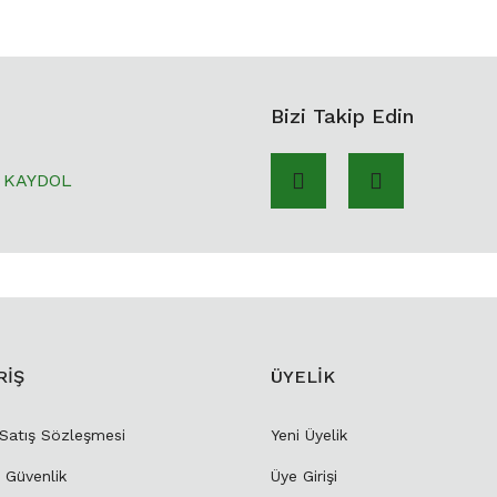
Bizi Takip Edin
KAYDOL
RİŞ
ÜYELİK
 Satış Sözleşmesi
Yeni Üyelik
e Güvenlik
Üye Girişi