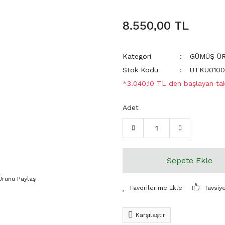
8.550,00 TL
Kategori
GÜMÜŞ Ü
Stok Kodu
UTKU010
*3.040,10 TL den başlayan taks
Adet
Sepete Ekle
Ürünü Paylaş
Tavsiy
Karşılaştır