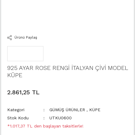
Ürünü Paylaş
925 AYAR ROSE RENGİ İTALYAN ÇİVİ MODEL
KÜPE
2.861,25 TL
Kategori
GÜMÜŞ ÜRÜNLER
,
KÜPE
Stok Kodu
UTKU0600
*1.017,37 TL den başlayan taksitlerle!