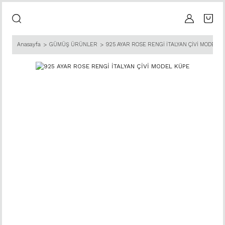
Anasayfa
GÜMÜŞ ÜRÜNLER
925 AYAR ROSE RENGİ İTALYAN ÇİVİ MODEL K