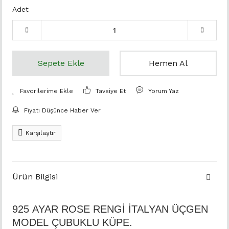
Adet
Sepete Ekle
Hemen Al
Tavsiye Et
Yorum Yaz
Fiyatı Düşünce Haber Ver
Karşılaştır
Ürün Bilgisi
925 AYAR ROSE RENGİ İTALYAN ÜÇGEN
MODEL ÇUBUKLU KÜPE.