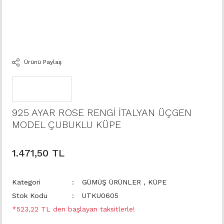
Ürünü Paylaş
925 AYAR ROSE RENGİ İTALYAN ÜÇGEN
MODEL ÇUBUKLU KÜPE
1.471,50 TL
Kategori
GÜMÜŞ ÜRÜNLER
,
KÜPE
Stok Kodu
UTKU0605
*523,22 TL den başlayan taksitlerle!