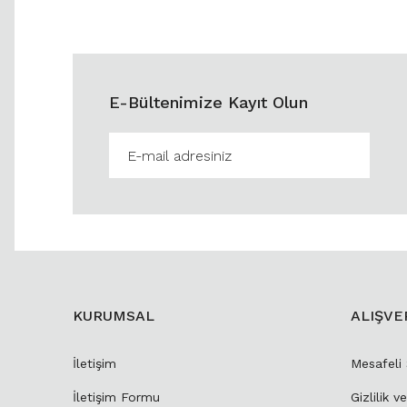
E-Bültenimize Kayıt Olun
KURUMSAL
ALIŞVE
İletişim
Mesafeli
İletişim Formu
Gizlilik v