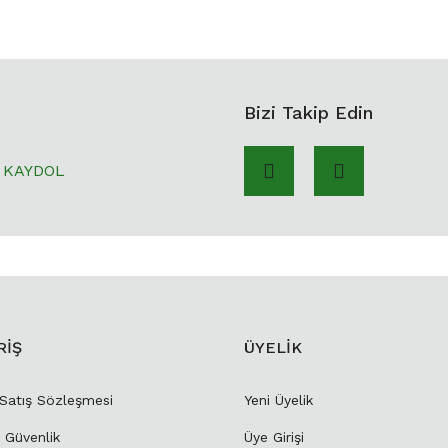
Bizi Takip Edin
KAYDOL
RİŞ
ÜYELİK
 Satış Sözleşmesi
Yeni Üyelik
e Güvenlik
Üye Girişi