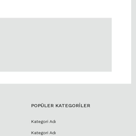
POPÜLER KATEGORİLER
Kategori Adı
Kategori Adı