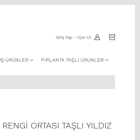
Giriş Yap
Üye Ol
-
Ş ÜRÜNLER
PIRLANTA TAŞLI ÜRÜNLER
RENGİ ORTASI TAŞLI YILDIZ