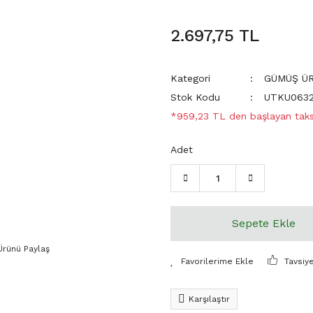
2.697,75 TL
Kategori
GÜMÜŞ Ü
Stok Kodu
UTKU063
*959,23 TL den başlayan taksi
Adet
Sepete Ekle
Ürünü Paylaş
Tavsiy
Karşılaştır