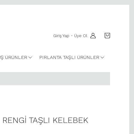
Giriş Yap
Üye Ol
-
Ş ÜRÜNLER
PIRLANTA TAŞLI ÜRÜNLER
 RENGİ TAŞLI KELEBEK