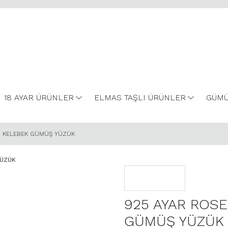
18 AYAR ÜRÜNLER
ELMAS TAŞLI ÜRÜNLER
GÜMÜ
LI KELEBEK GÜMÜŞ YÜZÜK
925 AYAR ROSE
GÜMÜŞ YÜZÜK