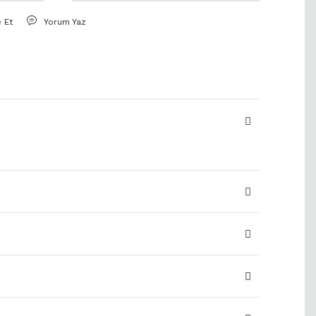
e Et
Yorum Yaz