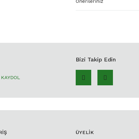
Önerileriniz
Bizi Takip Edin
KAYDOL
RİŞ
ÜYELİK