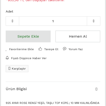
*933,36 TL den başlayan taksitlerle!
Adet
Sepete Ekle
Hemen Al
Tavsiye Et
Yorum Yaz
Fiyatı Düşünce Haber Ver
Karşılaştır
Ürün Bilgisi
925 AYAR ROSE RENGİ YEŞİL TAŞLI TOP KÜPE.; 10 MM KALINLIĞINDA