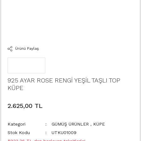
Ürünü Paylaş
925 AYAR ROSE RENGİ YEŞİL TAŞLI TOP
KÜPE
2.625,00 TL
Kategori
GÜMÜŞ ÜRÜNLER
,
KÜPE
Stok Kodu
UTKU01009