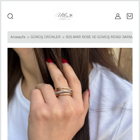
Anasayfa
GÜMÜŞ ÜRÜNLER
925 AYAR ROSE VE GÜMÜŞ RENGİ SARMAL İ