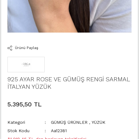
Ürünü Paylaş
925 AYAR ROSE VE GÜMÜŞ RENGİ SARMAL
İTALYAN YÜZÜK
5.395,50 TL
Kategori
GÜMÜŞ ÜRÜNLER
,
YÜZÜK
Stok Kodu
Aa12381