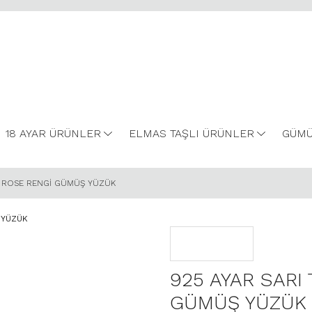
18 AYAR ÜRÜNLER
ELMAS TAŞLI ÜRÜNLER
GÜMÜ
LI ROSE RENGİ GÜMÜŞ YÜZÜK
925 AYAR SARI
GÜMÜŞ YÜZÜK