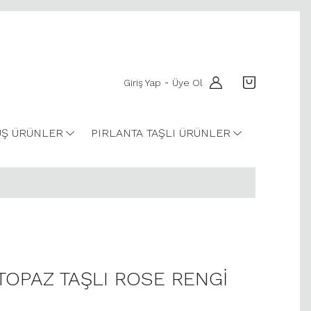
Giriş Yap
Üye Ol
-
Ş ÜRÜNLER
PIRLANTA TAŞLI ÜRÜNLER
 TOPAZ TAŞLI ROSE RENGİ