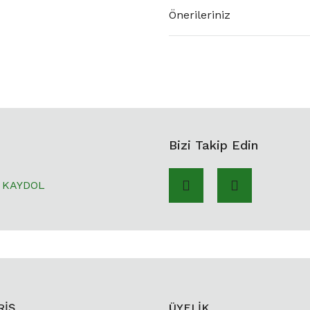
Önerileriniz
Bizi Takip Edin
KAYDOL
RİŞ
ÜYELİK