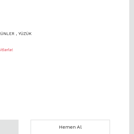
RÜNLER
,
YÜZÜK
tlerle!
Hemen Al