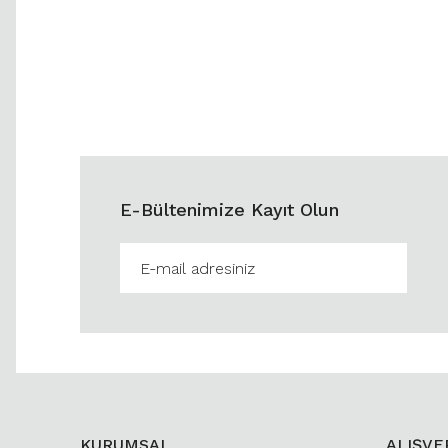
E-Bültenimize Kayıt Olun
KURUMSAL
ALIŞVE