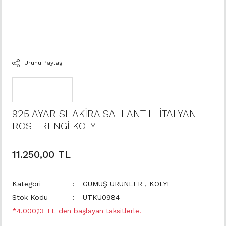
Ürünü Paylaş
925 AYAR SHAKİRA SALLANTILI İTALYAN
ROSE RENGİ KOLYE
11.250,00 TL
Kategori
GÜMÜŞ ÜRÜNLER
,
KOLYE
Stok Kodu
UTKU0984
*4.000,13 TL den başlayan taksitlerle!