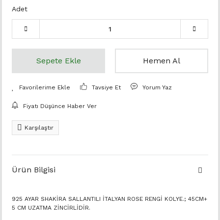
Adet
Sepete Ekle
Hemen Al
Tavsiye Et
Yorum Yaz
Fiyatı Düşünce Haber Ver
Karşılaştır
Ürün Bilgisi
925 AYAR SHAKİRA SALLANTILI İTALYAN ROSE RENGİ KOLYE.; 45CM+
5 CM UZATMA ZİNCİRLİDİR.