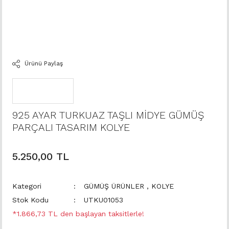
Ürünü Paylaş
925 AYAR TURKUAZ TAŞLI MİDYE GÜMÜŞ
PARÇALI TASARIM KOLYE
5.250,00 TL
Kategori
GÜMÜŞ ÜRÜNLER
,
KOLYE
Stok Kodu
UTKU01053
*1.866,73 TL den başlayan taksitlerle!