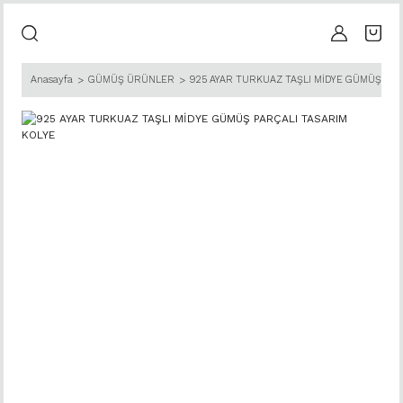
Anasayfa
GÜMÜŞ ÜRÜNLER
925 AYAR TURKUAZ TAŞLI MİDYE GÜMÜŞ PAR