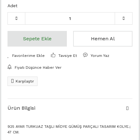
Adet
Sepete Ekle
Hemen Al
Tavsiye Et
Yorum Yaz
Fiyatı Düşünce Haber Ver
Karşılaştır
Ürün Bilgisi
925 AYAR TURKUAZ TAŞLI MİDYE GÜMÜŞ PARÇALI TASARIM KOLYE.;
47 CM.