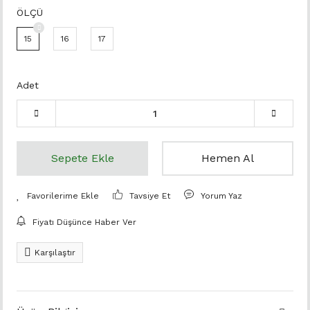
ÖLÇÜ
15
16
17
Adet
Sepete Ekle
Hemen Al
Tavsiye Et
Yorum Yaz
Fiyatı Düşünce Haber Ver
Karşılaştır