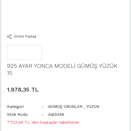
Ürünü Paylaş
925 AYAR YONCA MODELİ GÜMÜŞ YÜZÜK
15
1.978,35 TL
Kategori
GÜMÜŞ ÜRÜNLER
,
YÜZÜK
Stok Kodu
Aa13049
*703,44 TL den başlayan taksitlerle!