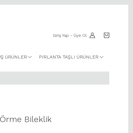
Giriş Yap
Üye Ol
-
Ş ÜRÜNLER
PIRLANTA TAŞLI ÜRÜNLER
 Örme Bileklik