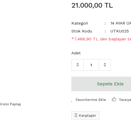
21.000,00 TL
Kategori
14 AYAR 
Stok Kodu
UTKU025
*7.466,90 TL den başlayan tak
Adet
Sepete Ekle
Tavsiy
Ürünü Paylaş
Karşılaştır