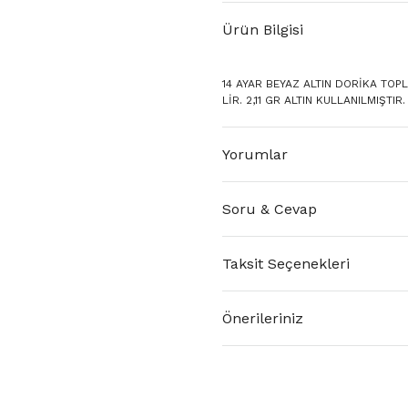
Ürün Bilgisi
14 AYAR BEYAZ ALTIN DORİKA TOP
LİR. 2,11 GR ALTIN KULLANILMIŞTIR.
Yorumlar
Soru & Cevap
Taksit Seçenekleri
Önerileriniz