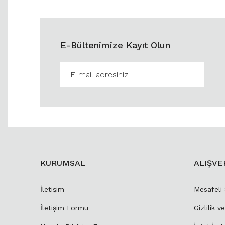
E-Bültenimize Kayıt Olun
KURUMSAL
ALIŞVE
İletişim
Mesafeli
İletişim Formu
Gizlilik v