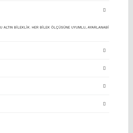
LU ALTIN BİLEKLİK. HER BİLEK ÖLÇÜSÜNE UYUMLU, AYARLANABİ