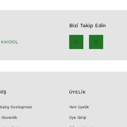
Bizi Takip Edin
KAYDOL
RİŞ
ÜYELİK
 Satış Sözleşmesi
Yeni Üyelik
e Güvenlik
Üye Girişi