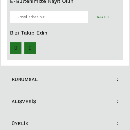
E-Bültenimize Kayıt Olun
KAYDOL
Bizi Takip Edin
KURUMSAL
ALIŞVERİŞ
ÜYELİK