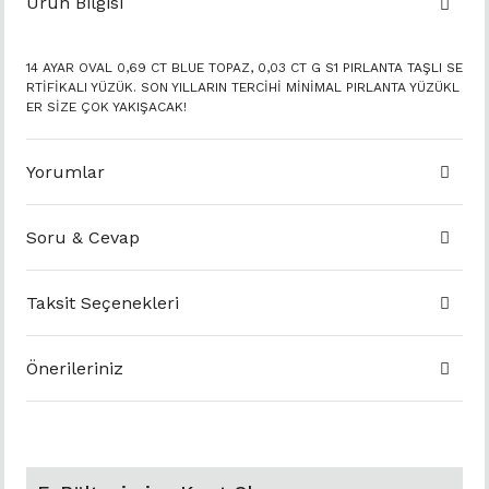
Ürün Bilgisi
14 AYAR OVAL 0,69 CT BLUE TOPAZ, 0,03 CT G S1 PIRLANTA TAŞLI SE
RTİFİKALI YÜZÜK. SON YILLARIN TERCİHİ MİNİMAL PIRLANTA YÜZÜKL
ER SİZE ÇOK YAKIŞACAK!
Yorumlar
Soru & Cevap
Taksit Seçenekleri
Önerileriniz