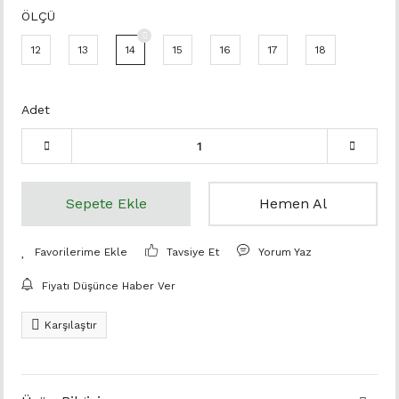
ÖLÇÜ
12
13
14
15
16
17
18
Adet
Sepete Ekle
Hemen Al
Tavsiye Et
Yorum Yaz
Fiyatı Düşünce Haber Ver
Karşılaştır