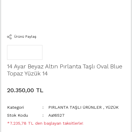
Ürünü Paylaş
14 Ayar Beyaz Altın Pırlanta Taşlı Oval Blue
Topaz Yüzük 14
20.350,00 TL
Kategori
PIRLANTA TAŞLI ÜRÜNLER
,
YÜZÜK
Stok Kodu
Aa16527
*7.235,78 TL den başlayan taksitlerle!