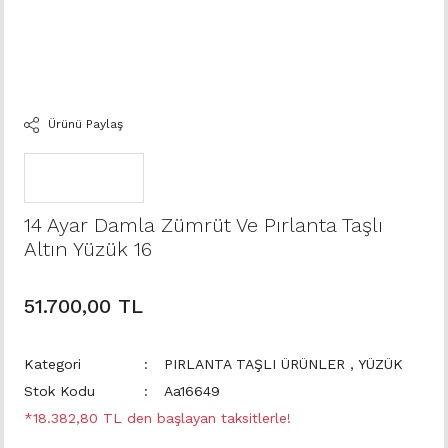
Ürünü Paylaş
14 Ayar Damla Zümrüt Ve Pırlanta Taşlı
Altın Yüzük 16
51.700,00 TL
Kategori
PIRLANTA TAŞLI ÜRÜNLER
,
YÜZÜK
Stok Kodu
Aa16649
*18.382,80 TL den başlayan taksitlerle!