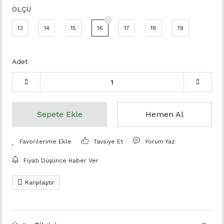
ÖLÇÜ
13
14
15
16
17
18
19
Adet
Sepete Ekle
Hemen Al
Tavsiye Et
Yorum Yaz
Fiyatı Düşünce Haber Ver
Karşılaştır