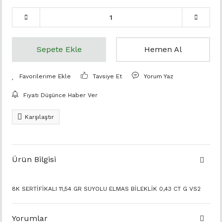
Sepete Ekle
Hemen Al
Tavsiye Et
Yorum Yaz
Fiyatı Düşünce Haber Ver
Karşılaştır
Ürün Bilgisi
8K SERTİFİKALI 11,54 GR SUYOLU ELMAS BİLEKLİK 0,43 CT G VS2
Yorumlar