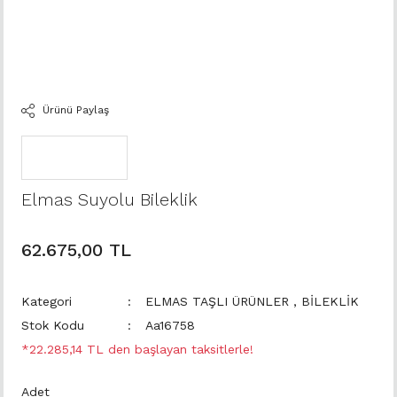
Ürünü Paylaş
Elmas Suyolu Bileklik
62.675,00 TL
Kategori
ELMAS TAŞLI ÜRÜNLER
,
BİLEKLİK
Stok Kodu
Aa16758
*22.285,14 TL den başlayan taksitlerle!
Adet