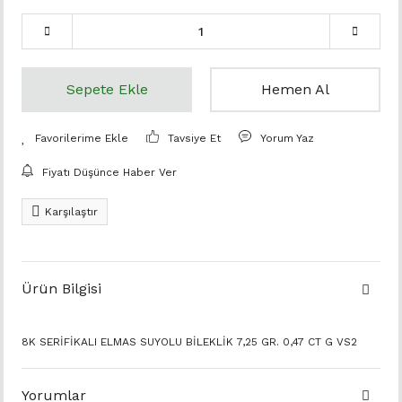
Sepete Ekle
Hemen Al
Tavsiye Et
Yorum Yaz
Fiyatı Düşünce Haber Ver
Karşılaştır
Ürün Bilgisi
8K SERİFİKALI ELMAS SUYOLU BİLEKLİK 7,25 GR. 0,47 CT G VS2
Yorumlar