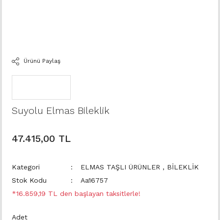
Ürünü Paylaş
Suyolu Elmas Bileklik
47.415,00 TL
Kategori
ELMAS TAŞLI ÜRÜNLER
,
BİLEKLİK
Stok Kodu
Aa16757
*16.859,19 TL den başlayan taksitlerle!
Adet