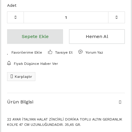
Adet
Sepete Ekle
Hemen Al
Tavsiye Et
Yorum Yaz
Fiyatı Düşünce Haber Ver
Karşılaştır
Ürün Bilgisi
22 AYAR İTALYAN HALAT ZİNCİRLİ DORİKA TOPLU ALTIN GERDANLIK
KOLYE 47 CM UZUNLUĞUNDADIR. 35,45 GR.