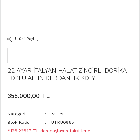
Ürünü Paylaş
22 AYAR İTALYAN HALAT ZİNCİRLİ DORİKA
TOPLU ALTIN GERDANLIK KOLYE
355.000,00 TL
Kategori
KOLYE
Stok Kodu
UTKU0965
*126.226,17 TL den başlayan taksitlerle!