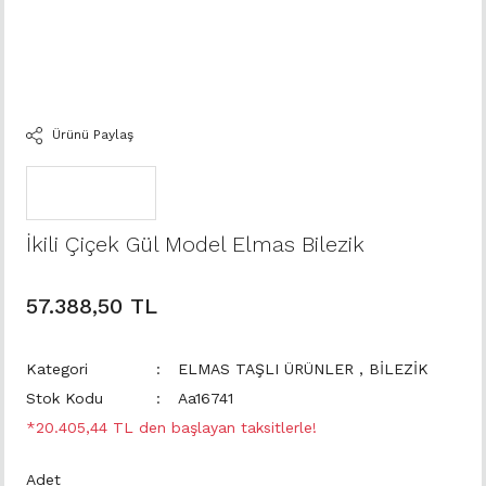
Ürünü Paylaş
İkili Çiçek Gül Model Elmas Bilezik
57.388,50 TL
Kategori
ELMAS TAŞLI ÜRÜNLER
,
BİLEZİK
Stok Kodu
Aa16741
*20.405,44 TL den başlayan taksitlerle!
Adet