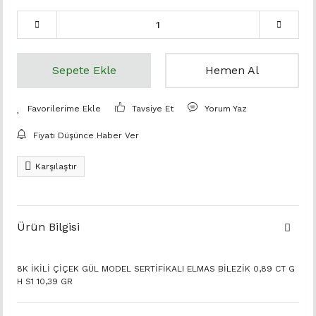
Sepete Ekle
Hemen Al
Tavsiye Et
Yorum Yaz
Fiyatı Düşünce Haber Ver
Karşılaştır
Ürün Bilgisi
8K İKİLİ ÇİÇEK GÜL MODEL SERTİFİKALI ELMAS BİLEZİK 0,89 CT G
H S1 10,39 GR