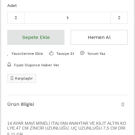
Adet
Sepete Ekle
Hemen Al
Tavsiye Et
Yorum Yaz
Fiyatı Düşünce Haber Ver
Karşılaştır
Ürün Bilgisi
14 AYAR MAVİ MİNELİ İTALYAN ANAHTAR VE KİLİT ALTIN KO
LYE.47 CM ZİNCİR UZUNLUĞU, UÇ UZUNLUĞU 7,5 CM DİR.
5,11 GR.