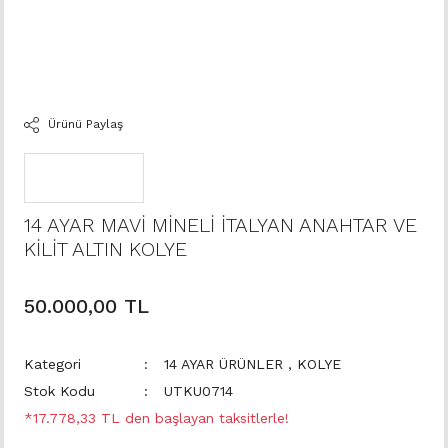
Ürünü Paylaş
14 AYAR MAVİ MİNELİ İTALYAN ANAHTAR VE
KİLİT ALTIN KOLYE
50.000,00 TL
Kategori
14 AYAR ÜRÜNLER
,
KOLYE
Stok Kodu
UTKU0714
*17.778,33 TL den başlayan taksitlerle!