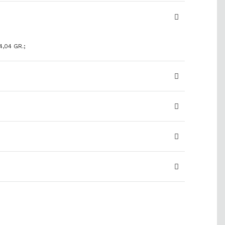
4,04 GR.;