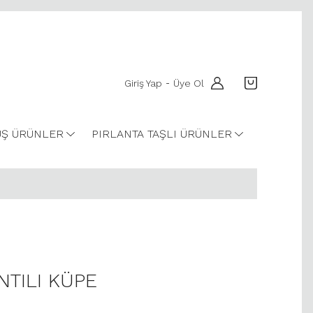
Giriş Yap
Üye Ol
-
Ş ÜRÜNLER
PIRLANTA TAŞLI ÜRÜNLER
NTILI KÜPE