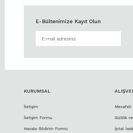
E-Bültenimize Kayıt Olun
KURUMSAL
ALIŞVE
İletişim
Mesafeli
İletişim Formu
Gizlilik v
Havale Bildirim Formu
İptal İad