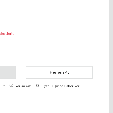
sitlerle!
Hemen Al
e Et
Yorum Yaz
Fiyatı Düşünce Haber Ver