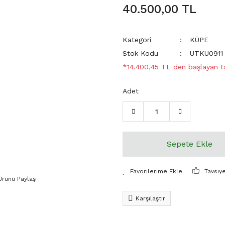
40.500,00 TL
Kategori
KÜPE
Stok Kodu
UTKU0911
*14.400,45 TL den başlayan tak
Adet
Sepete Ekle
Tavsiy
Ürünü Paylaş
Karşılaştır