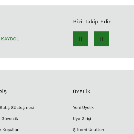
Bizi Takip Edin
KAYDOL
RİŞ
ÜYELİK
 Satış Sözleşmesi
Yeni Üyelik
e Güvenlik
Üye Girişi
e Koşullari
Şifremi Unuttum