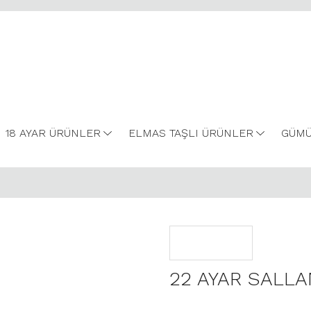
18 AYAR ÜRÜNLER
ELMAS TAŞLI ÜRÜNLER
GÜMÜ
22 AYAR SALLA