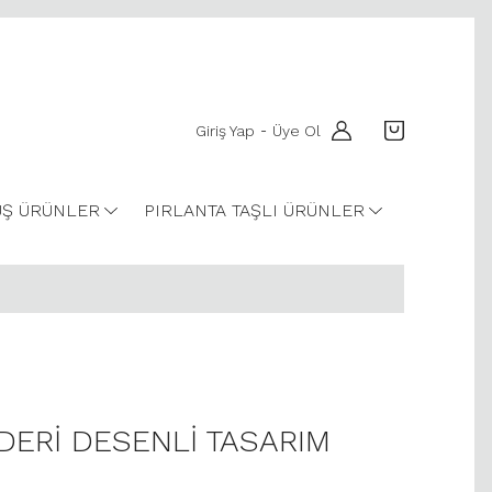
Giriş Yap
Üye Ol
-
Ş ÜRÜNLER
PIRLANTA TAŞLI ÜRÜNLER
 DERİ DESENLİ TASARIM