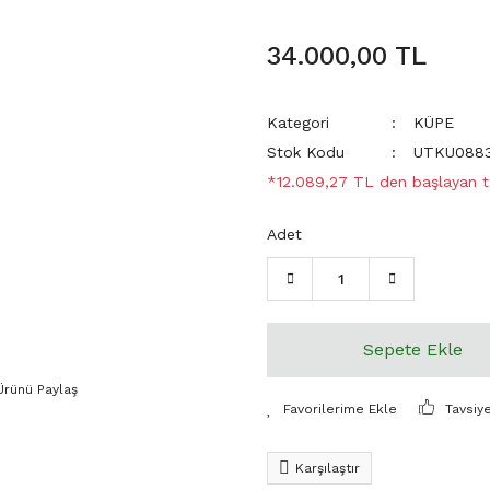
34.000,00 TL
Kategori
KÜPE
Stok Kodu
UTKU088
*12.089,27 TL den başlayan ta
Adet
Sepete Ekle
Ürünü Paylaş
Tavsiy
Karşılaştır