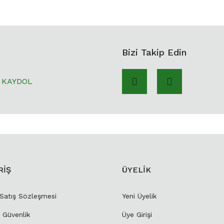
Bizi Takip Edin
KAYDOL
RİŞ
ÜYELİK
 Satış Sözleşmesi
Yeni Üyelik
e Güvenlik
Üye Girişi