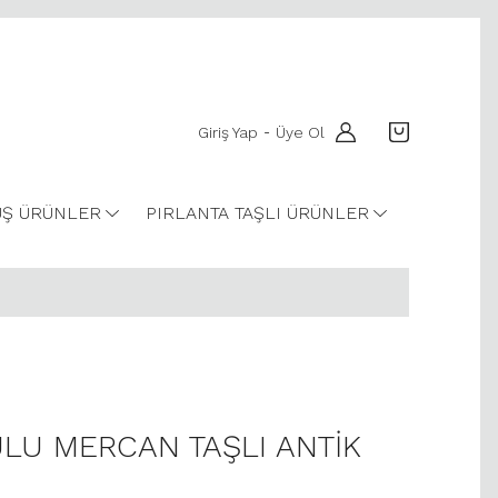
Giriş Yap
Üye Ol
-
Ş ÜRÜNLER
PIRLANTA TAŞLI ÜRÜNLER
LU MERCAN TAŞLI ANTİK