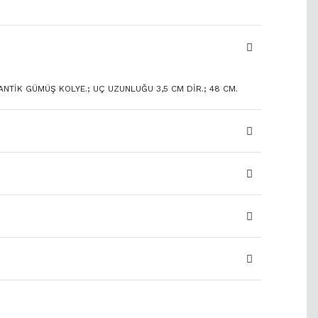
NTİK GÜMÜŞ KOLYE.; UÇ UZUNLUĞU 3,5 CM DİR.; 48 CM.