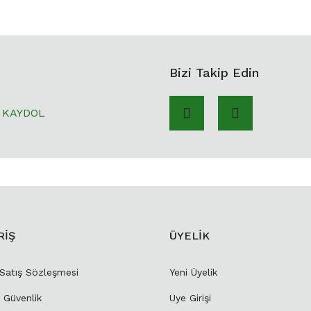
Bizi Takip Edin
KAYDOL
RİŞ
ÜYELİK
 Satış Sözleşmesi
Yeni Üyelik
e Güvenlik
Üye Girişi