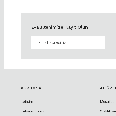
E-Bültenimize Kayıt Olun
KURUMSAL
ALIŞVE
İletişim
Mesafeli
İletişim Formu
Gizlilik v