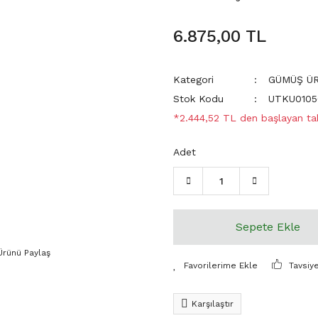
6.875,00 TL
Kategori
GÜMÜŞ Ü
Stok Kodu
UTKU0105
*2.444,52 TL den başlayan taks
Adet
Sepete Ekle
Ürünü Paylaş
Tavsiy
Karşılaştır