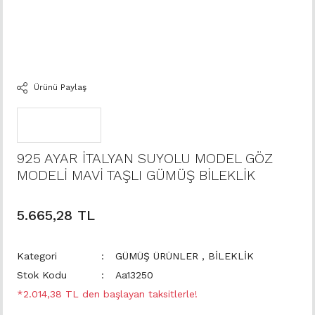
Ürünü Paylaş
925 AYAR İTALYAN SUYOLU MODEL GÖZ
MODELİ MAVİ TAŞLI GÜMÜŞ BİLEKLİK
5.665,28 TL
Kategori
GÜMÜŞ ÜRÜNLER
,
BİLEKLİK
Stok Kodu
Aa13250
*2.014,38 TL den başlayan taksitlerle!