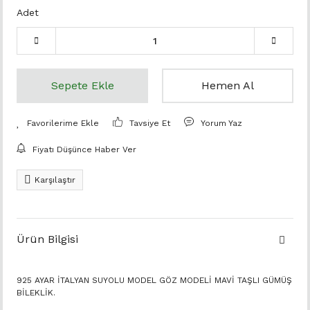
Adet
Sepete Ekle
Hemen Al
Tavsiye Et
Yorum Yaz
Fiyatı Düşünce Haber Ver
Karşılaştır
Ürün Bilgisi
925 AYAR İTALYAN SUYOLU MODEL GÖZ MODELİ MAVİ TAŞLI GÜMÜŞ
BİLEKLİK.